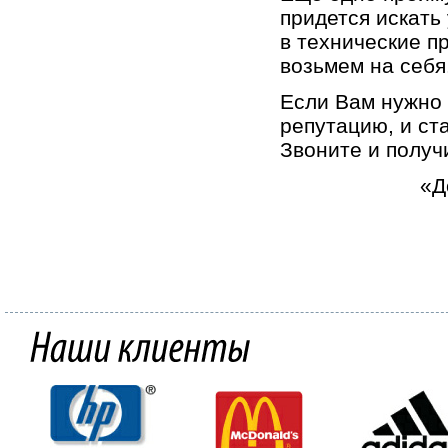
придется искать
в технические п
возьмем на себя
Если Вам нужно 
репутацию, и ст
Звоните и получ
«Д