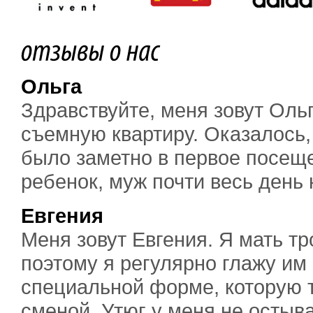
Ольга
Здравствуйте, меня зовут Оль
съемную квартиру. Оказалось, 
было заметно в первое посеще
ребенок, муж почти весь день н
Евгения
Меня зовут Евгения. Я мать тр
поэтому я регулярно глажу им
специальной форме, которую 
сменой. Утюг у меня не остывае