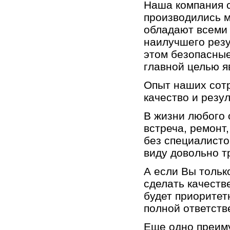
Наша компания с
производились 
обладают всеми
наилучшего резу
этом безопасны
главной целью я
Опыт наших сот
качество и резу
В жизни любого 
встреча, ремонт
без специалисто
виду довольно т
А если Вы тольк
сделать качеств
будет приоритет
полной ответств
Еще одно преиму